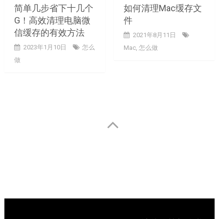
简单几步省下十几个
如何清理Mac缓存文
G！高效清理电脑微
件
信缓存的有效方法
2021年8月11日
2023年1月10日
怎么
Mac
,
怎么做
做
Posts
navigation